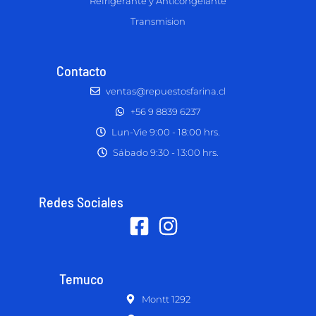
Refrigerante y Anticongelante
Transmision
Contacto
ventas@repuestosfarina.cl
+56 9 8839 6237
Lun-Vie 9:00 - 18:00 hrs.
Sábado 9:30 - 13:00 hrs.
Redes Sociales
Temuco
Montt 1292