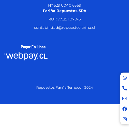
N° 629 0040 6369
Fariña Repuestos SPA
RUT: 77.891.070-5
contabilidad@repuestosfarina.cl
Pagar En Línea
Repuestos Fariña Temuco • 2024