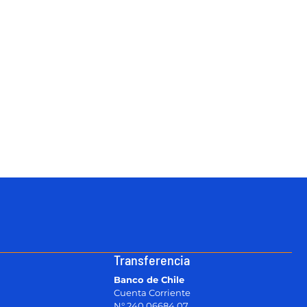
Transferencia
Banco de Chile
Cuenta Corriente
N° 240 06684 07