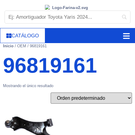
CATÁLOGO
Inicio
/ OEM / 96819161
96819161
Mostrando el único resultado