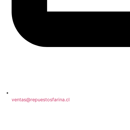
ventas@repuestosfarina.cl