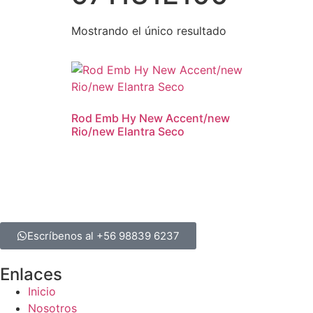
Mostrando el único resultado
Rod Emb Hy New Accent/new
Rio/new Elantra Seco
Escríbenos al +56 98839 6237
Enlaces
Inicio
Nosotros