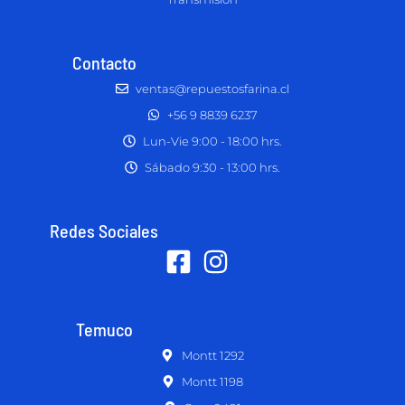
Contacto
ventas@repuestosfarina.cl
+56 9 8839 6237
Lun-Vie 9:00 - 18:00 hrs.
Sábado 9:30 - 13:00 hrs.
Redes Sociales
Temuco
Montt 1292
Montt 1198