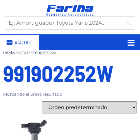
CATÁLOGO
Inicio
/ OEM / 991902252W
991902252W
Mostrando el único resultado