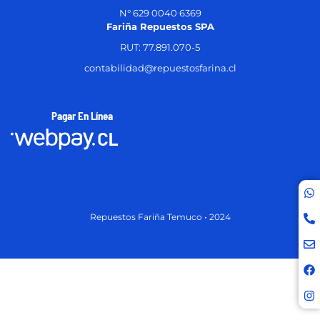
N° 629 0040 6369
Fariña Repuestos SPA
RUT: 77.891.070-5
contabilidad@repuestosfarina.cl
Pagar En Línea
Repuestos Fariña Temuco • 2024