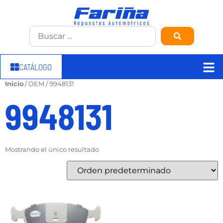
CATÁLOGO
Inicio
/ OEM / 9948131
9948131
Mostrando el único resultado