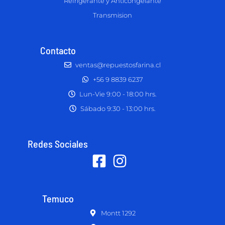
Refrigerante y Anticongelante
Transmision
Contacto
ventas@repuestosfarina.cl
+56 9 8839 6237
Lun-Vie 9:00 - 18:00 hrs.
Sábado 9:30 - 13:00 hrs.
Redes Sociales
Temuco
Montt 1292