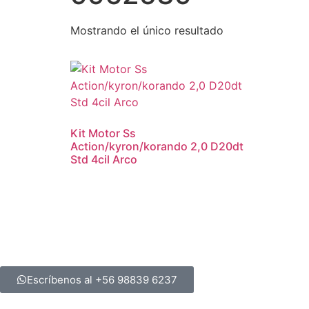
Mostrando el único resultado
Kit Motor Ss
Action/kyron/korando 2,0 D20dt
Std 4cil Arco
Escríbenos al +56 98839 6237