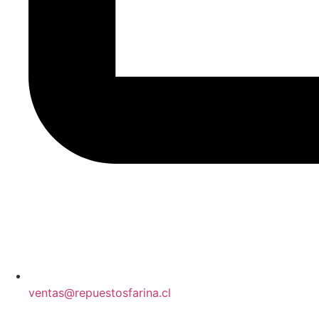
ventas@repuestosfarina.cl