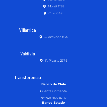
Montt 1198
Cruz 0491
Villarrica
A. Acevedo 834
Valdivia
R. Picarte 2379
Transferencia
Banco de Chile
Cuenta Corriente
N° 240 06684 07
Banco Estado