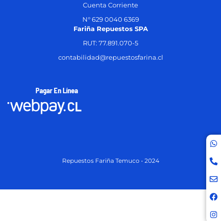
Cuenta Corriente
N° 629 0040 6369
Fariña Repuestos SPA
RUT: 77.891.070-5
contabilidad@repuestosfarina.cl
Pagar En Línea
Repuestos Fariña Temuco • 2024