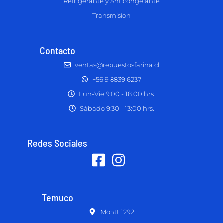
Refrigerante y Anticongelante
Transmision
Contacto
ventas@repuestosfarina.cl
+56 9 8839 6237
Lun-Vie 9:00 - 18:00 hrs.
Sábado 9:30 - 13:00 hrs.
Redes Sociales
Temuco
Montt 1292