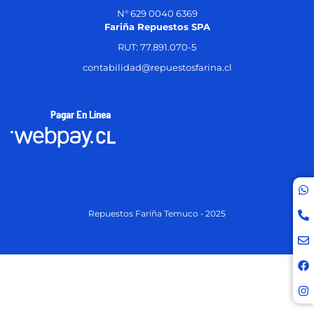
N° 629 0040 6369
Fariña Repuestos SPA
RUT: 77.891.070-5
contabilidad@repuestosfarina.cl
Pagar En Línea
Repuestos Fariña Temuco • 2025