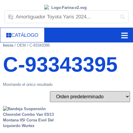
CATÁLOGO
Inicio
/ OEM / C-93343395
C-93343395
Mostrando el único resultado