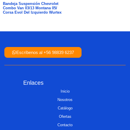
Bandeja Suspensión Chevrolet
Combo Van 03/13 Montana 05/
Corsa Evol Del Izquierdo Wurtex
Escríbenos al +56 98839 6237
Enlaces
Inicio
Nosotros
Catálogo
Ofertas
Contacto