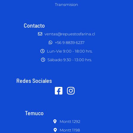
Transmision
Contacto
ventas@repuestosfarina.cl
+56 9 8839 6237
Lun-Vie 9:00 - 18:00 hrs.
Sábado 9:30 - 13:00 hrs.
Redes Sociales
Temuco
Montt 1292
Montt 1198