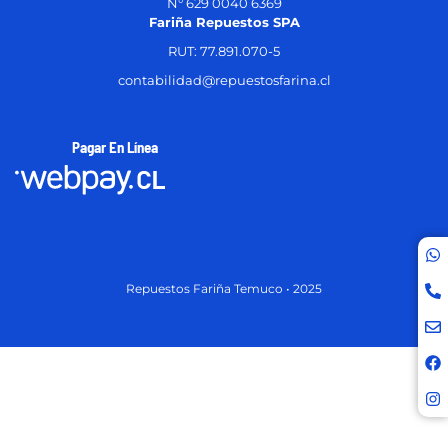
N° 629 0040 6369
Fariña Repuestos SPA
RUT: 77.891.070-5
contabilidad@repuestosfarina.cl
Pagar En Línea
Repuestos Fariña Temuco • 2025