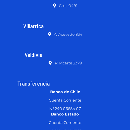
Cruz 0491
Villarrica
A. Acevedo 834
Valdivia
R. Picarte 2379
Transferencia
Banco de Chile
Cuenta Corriente
N° 240 06684 07
Banco Estado
Cuenta Corriente