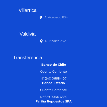
Villarrica
A. Acevedo 834
Valdivia
R. Picarte 2379
Transferencia
Banco de Chile
Cuenta Corriente
N° 240 06684 07
Banco Estado
Cuenta Corriente
N° 629 0040 6369
Fariña Repuestos SPA