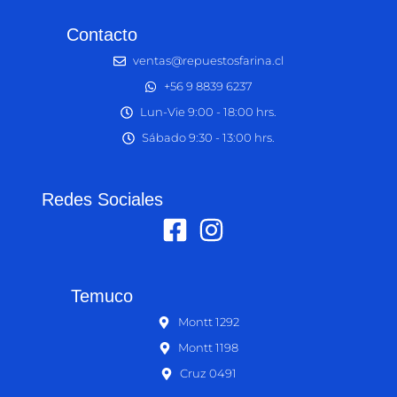
Contacto
ventas@repuestosfarina.cl
+56 9 8839 6237
Lun-Vie 9:00 - 18:00 hrs.
Sábado 9:30 - 13:00 hrs.
Redes Sociales
Temuco
Montt 1292
Montt 1198
Cruz 0491