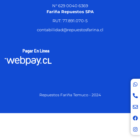
N° 629 0040 6369
Fariña Repuestos SPA
RUT: 77.891.070-5
contabilidad@repuestosfarina.cl
Pagar En Línea
Repuestos Fariña Temuco • 2024