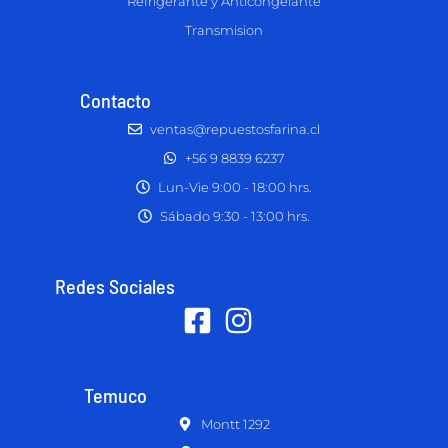
Refrigerante y Anticongelante
Transmision
Contacto
ventas@repuestosfarina.cl
+56 9 8839 6237
Lun-Vie 9:00 - 18:00 hrs.
Sábado 9:30 - 13:00 hrs.
Redes Sociales
Temuco
Montt 1292