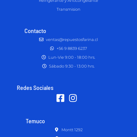
Refrigerante y Anticongelante
Transmision
Contacto
ventas@repuestosfarina.cl
+56 9 8839 6237
Lun-Vie 9:00 - 18:00 hrs.
Sábado 9:30 - 13:00 hrs.
Redes Sociales
Temuco
Montt 1292