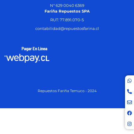
N° 629 0040 6369
Fariña Repuestos SPA
RUT: 77.891.070-5
contabilidad@repuestosfarina.cl
Pagar En Línea
Repuestos Fariña Temuco • 2024