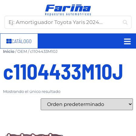
CATÁLOGO
Inicio
/ OEM / c1104433M10J
c1104433M10J
Mostrando el único resultado