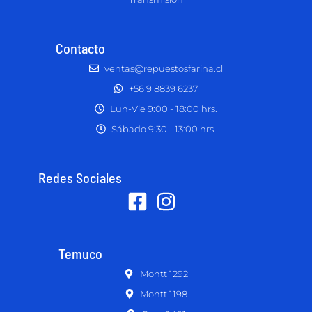
Contacto
ventas@repuestosfarina.cl
+56 9 8839 6237
Lun-Vie 9:00 - 18:00 hrs.
Sábado 9:30 - 13:00 hrs.
Redes Sociales
Temuco
Montt 1292
Montt 1198