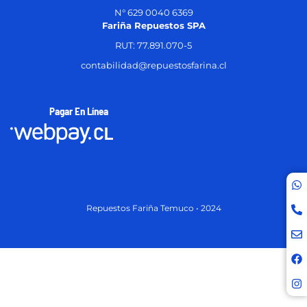
N° 629 0040 6369
Fariña Repuestos SPA
RUT: 77.891.070-5
contabilidad@repuestosfarina.cl
Pagar En Línea
Repuestos Fariña Temuco • 2024