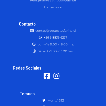
Refrigerante y Anticongelante
Transmision
Contacto
ventas@repuestosfarina.cl
+56 9 8839 6237
Lun-Vie 9:00 - 18:00 hrs.
Sábado 9:30 - 13:00 hrs.
Redes Sociales
Temuco
Montt 1292