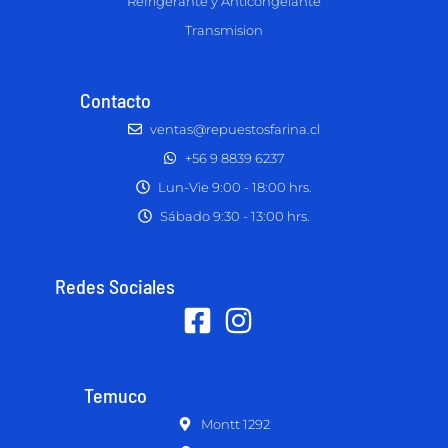
Refrigerante y Anticongelante
Transmision
Contacto
ventas@repuestosfarina.cl
+56 9 8839 6237
Lun-Vie 9:00 - 18:00 hrs.
Sábado 9:30 - 13:00 hrs.
Redes Sociales
Temuco
Montt 1292