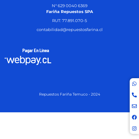
N° 629 0040 6369
Fariña Repuestos SPA
RUT: 77.891.070-5
contabilidad@repuestosfarina.cl
Pagar En Línea
Repuestos Fariña Temuco • 2024