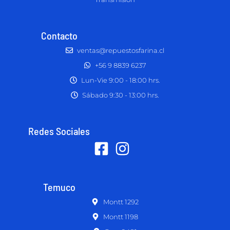
Contacto
ventas@repuestosfarina.cl
+56 9 8839 6237
Lun-Vie 9:00 - 18:00 hrs.
Sábado 9:30 - 13:00 hrs.
Redes Sociales
Temuco
Montt 1292
Montt 1198