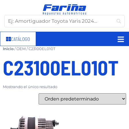
CATÁLOGO
Inicio
/ OEM / C23100EL010T
C23100EL010T
Mostrando el único resultado