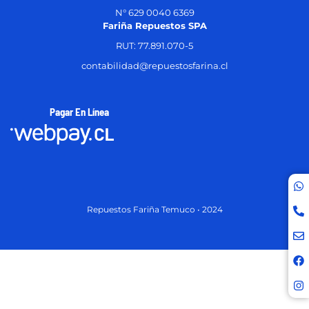
N° 629 0040 6369
Fariña Repuestos SPA
RUT: 77.891.070-5
contabilidad@repuestosfarina.cl
Pagar En Línea
Repuestos Fariña Temuco • 2024