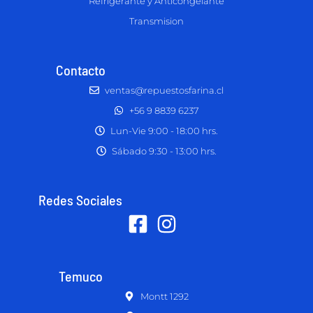
Refrigerante y Anticongelante
Transmision
Contacto
ventas@repuestosfarina.cl
+56 9 8839 6237
Lun-Vie 9:00 - 18:00 hrs.
Sábado 9:30 - 13:00 hrs.
Redes Sociales
Temuco
Montt 1292