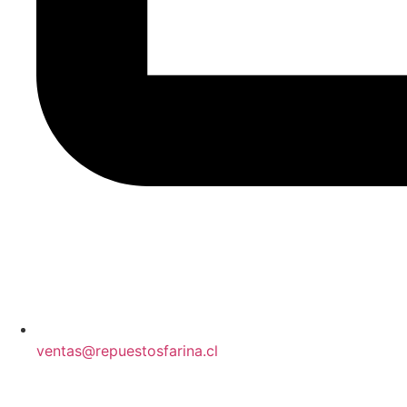
ventas@repuestosfarina.cl