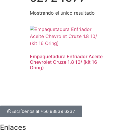
Mostrando el único resultado
Empaquetadura Enfriador Aceite
Chevrolet Cruze 1.8 10/ (kit 16
Oring)
Escríbenos al +56 98839 6237
Enlaces