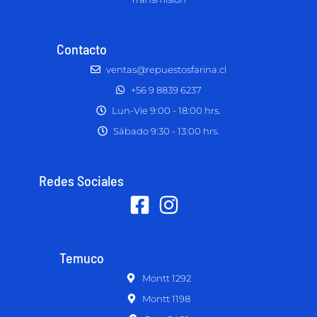
Contacto
ventas@repuestosfarina.cl
+56 9 8839 6237
Lun-Vie 9:00 - 18:00 hrs.
Sábado 9:30 - 13:00 hrs.
Redes Sociales
Temuco
Montt 1292
Montt 1198