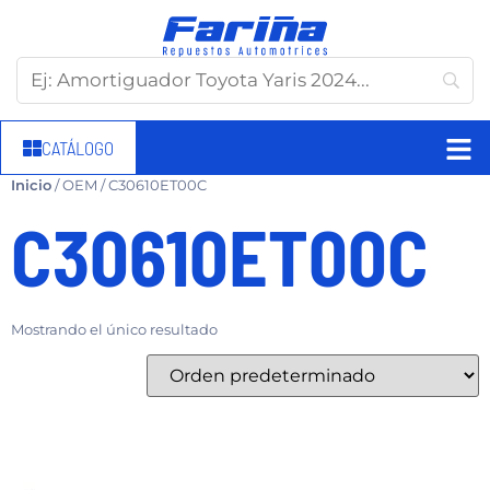
CATÁLOGO
Inicio
/ OEM / C30610ET00C
C30610ET00C
Mostrando el único resultado