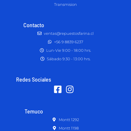
Transmision
Contacto
ventas@repuestosfarina.cl
+56 9 8839 6237
Lun-Vie 9:00 - 18:00 hrs.
Sábado 9:30 - 13:00 hrs.
Redes Sociales
Temuco
Montt 1292
Montt 1198