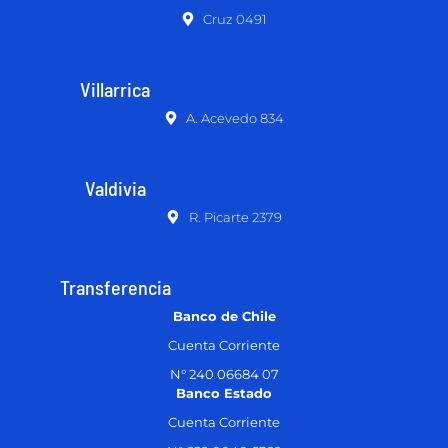
Cruz 0491
Villarrica
A. Acevedo 834
Valdivia
R. Picarte 2379
Transferencia
Banco de Chile
Cuenta Corriente
N° 240 06684 07
Banco Estado
Cuenta Corriente