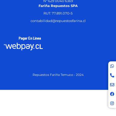
N° 629 0040 6369
Fariña Repuestos SPA
RUT: 77.891.070-5
contabilidad@repuestosfarina.cl
Pagar En Línea
Repuestos Fariña Temuco • 2024