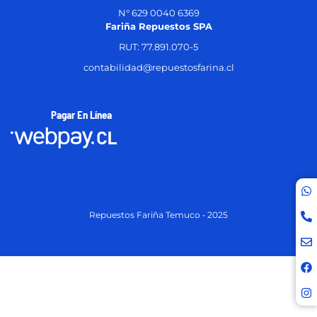
N° 629 0040 6369
Fariña Repuestos SPA
RUT: 77.891.070-5
contabilidad@repuestosfarina.cl
Pagar En Línea
Repuestos Fariña Temuco • 2025