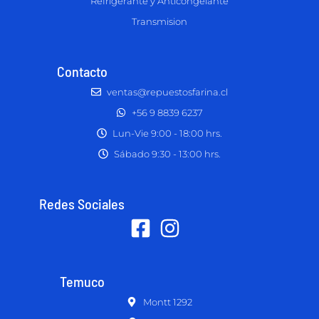
Refrigerante y Anticongelante
Transmision
Contacto
ventas@repuestosfarina.cl
+56 9 8839 6237
Lun-Vie 9:00 - 18:00 hrs.
Sábado 9:30 - 13:00 hrs.
Redes Sociales
Temuco
Montt 1292