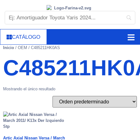
CATÁLOGO
Inicio
/ OEM / C485211HK0AS
C485211HK0
Mostrando el único resultado
Artic Axial Nissan Versa / March