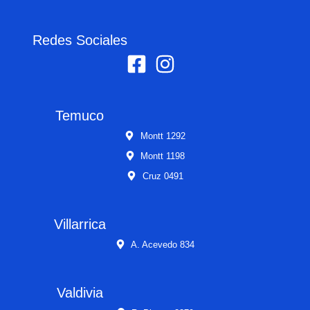
Redes Sociales
Temuco
Montt 1292
Montt 1198
Cruz 0491
Villarrica
A. Acevedo 834
Valdivia