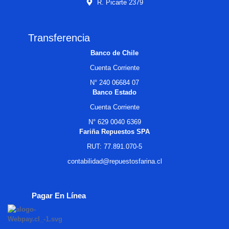
R. Picarte 2379
Transferencia
Banco de Chile
Cuenta Corriente
N° 240 06684 07
Banco Estado
Cuenta Corriente
N° 629 0040 6369
Fariña Repuestos SPA
RUT: 77.891.070-5
contabilidad@repuestosfarina.cl
Pagar En Línea