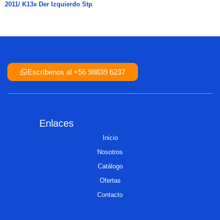
2011/ K13x Der Izquierdo Stp
Escríbenos al +56 98839 6237
Enlaces
Inicio
Nosotros
Catálogo
Ofertas
Contacto