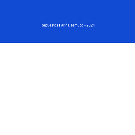
Repuestos Fariña Temuco • 2024