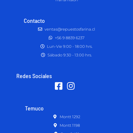
Contacto
ventas@repuestosfarina.cl
+56 9 8839 6237
Lun-Vie 9:00 - 18:00 hrs.
Sábado 9:30 - 13:00 hrs.
Redes Sociales
Temuco
Montt 1292
Montt 1198