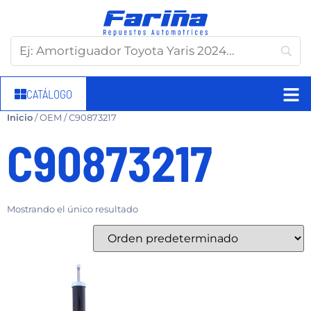
CATÁLOGO
Inicio
/ OEM / C90873217
C90873217
Mostrando el único resultado