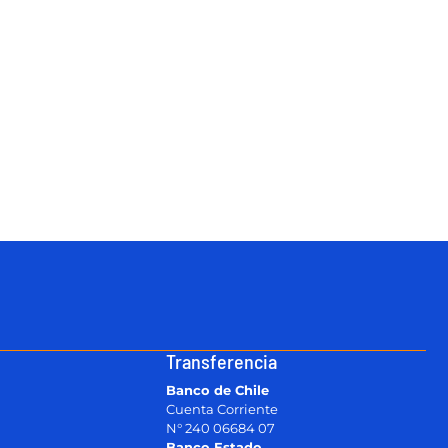
Transferencia
Banco de Chile
Cuenta Corriente
N° 240 06684 07
Banco Estado