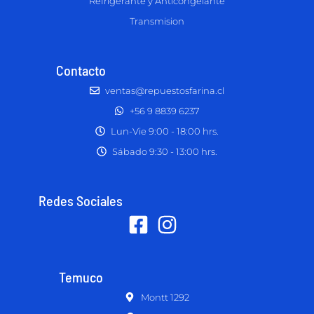
Refrigerante y Anticongelante
Transmision
Contacto
ventas@repuestosfarina.cl
+56 9 8839 6237
Lun-Vie 9:00 - 18:00 hrs.
Sábado 9:30 - 13:00 hrs.
Redes Sociales
Temuco
Montt 1292