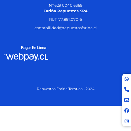
N° 629 0040 6369
Fariña Repuestos SPA
RUT: 77.891.070-5
contabilidad@repuestosfarina.cl
Pagar En Línea
Repuestos Fariña Temuco • 2024