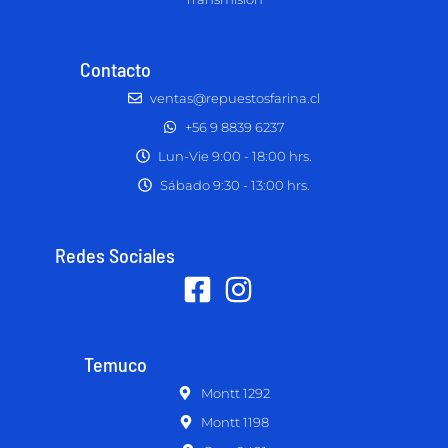
Contacto
ventas@repuestosfarina.cl
+56 9 8839 6237
Lun-Vie 9:00 - 18:00 hrs.
Sábado 9:30 - 13:00 hrs.
Redes Sociales
Temuco
Montt 1292
Montt 1198