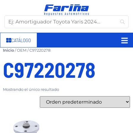
CATÁLOGO
Inicio
/ OEM / C97220278
C97220278
Mostrando el único resultado