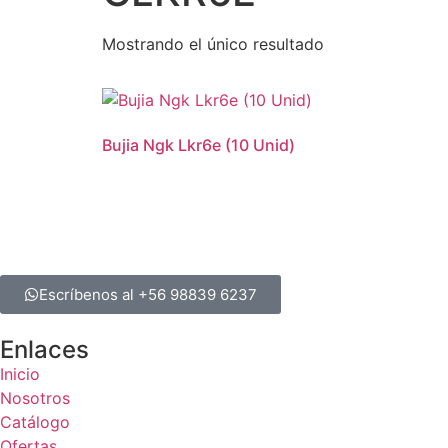
Mostrando el único resultado
Bujia Ngk Lkr6e (10 Unid)
Escríbenos al +56 98839 6237
Enlaces
Inicio
Nosotros
Catálogo
Ofertas