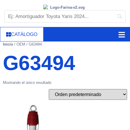
CATÁLOGO
Inicio
/ OEM / G63494
G63494
Mostrando el único resultado