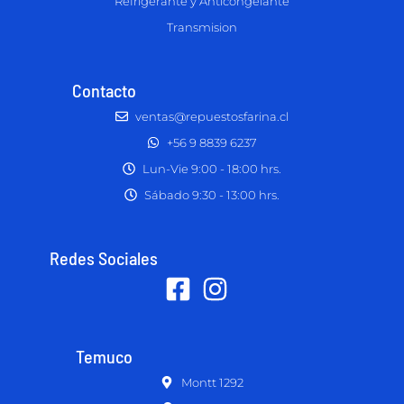
Refrigerante y Anticongelante
Transmision
Contacto
ventas@repuestosfarina.cl
+56 9 8839 6237
Lun-Vie 9:00 - 18:00 hrs.
Sábado 9:30 - 13:00 hrs.
Redes Sociales
Temuco
Montt 1292