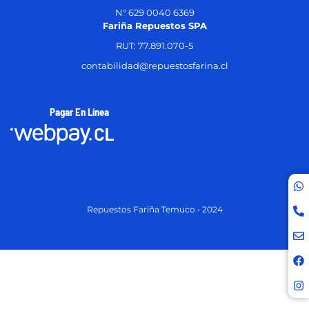
N° 629 0040 6369
Fariña Repuestos SPA
RUT: 77.891.070-5
contabilidad@repuestosfarina.cl
Pagar En Línea
Repuestos Fariña Temuco • 2024