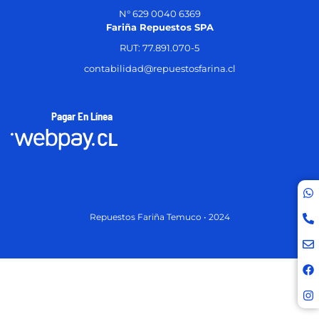
N° 629 0040 6369
Fariña Repuestos SPA
RUT: 77.891.070-5
contabilidad@repuestosfarina.cl
Pagar En Línea
Repuestos Fariña Temuco • 2024