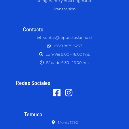
Refrigerante y Anticongelante
Transmision
Contacto
ventas@repuestosfarina.cl
+56 9 8839 6237
Lun-Vie 9:00 - 18:00 hrs.
Sábado 9:30 - 13:00 hrs.
Redes Sociales
Temuco
Montt 1292