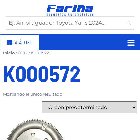
CATÁLOGO
Inicio
/ OEM / K000572
K000572
Mostrando el único resultado