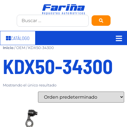
CATÁLOGO
Inicio
/ OEM / KDX50-34300
KDX50-34300
Mostrando el único resultado