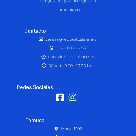
Refrigerante y Anticongelante
Transmision
Contacto
ventas@repuestosfarina.cl
+56 9 8839 6237
Lun-Vie 9:00 - 18:00 hrs.
Sábado 9:30 - 13:00 hrs.
Redes Sociales
Temuco
Montt 1292