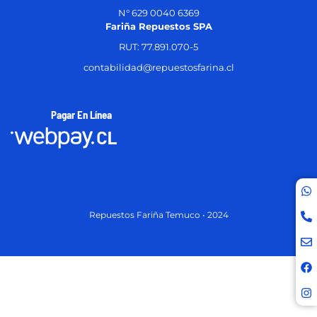
N° 629 0040 6369
Fariña Repuestos SPA
RUT: 77.891.070-5
contabilidad@repuestosfarina.cl
Pagar En Línea
Repuestos Fariña Temuco • 2024