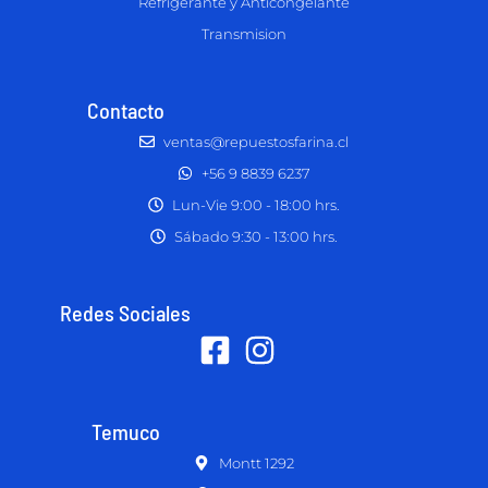
Refrigerante y Anticongelante
Transmision
Contacto
ventas@repuestosfarina.cl
+56 9 8839 6237
Lun-Vie 9:00 - 18:00 hrs.
Sábado 9:30 - 13:00 hrs.
Redes Sociales
Temuco
Montt 1292