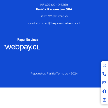
N° 629 0040 6369
Fariña Repuestos SPA
RUT: 77.891.070-5
contabilidad@repuestosfarina.cl
Pagar En Línea
Repuestos Fariña Temuco • 2024