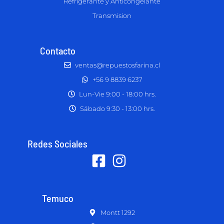
Refrigerante y Anticongelante
Transmision
Contacto
ventas@repuestosfarina.cl
+56 9 8839 6237
Lun-Vie 9:00 - 18:00 hrs.
Sábado 9:30 - 13:00 hrs.
Redes Sociales
Temuco
Montt 1292