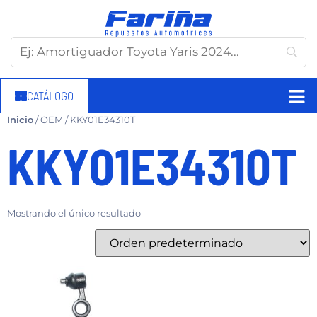
CATÁLOGO
Inicio
/ OEM / KKY01E34310T
KKY01E34310T
Mostrando el único resultado