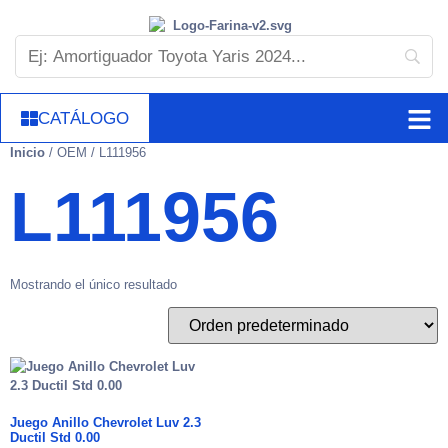
CATÁLOGO
Inicio
/ OEM / L111956
L111956
Mostrando el único resultado
Juego Anillo Chevrolet Luv 2.3
Ductil Std 0.00