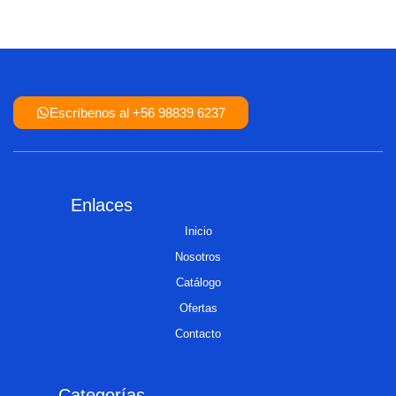
Escríbenos al +56 98839 6237
Enlaces
Inicio
Nosotros
Catálogo
Ofertas
Contacto
Categorías