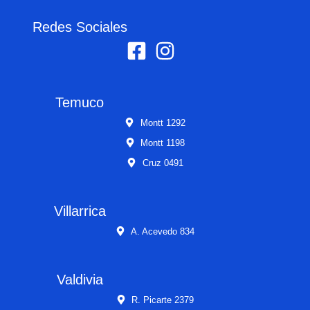
Redes Sociales
Temuco
Montt 1292
Montt 1198
Cruz 0491
Villarrica
A. Acevedo 834
Valdivia
R. Picarte 2379