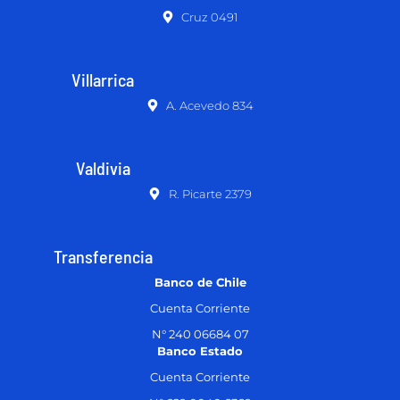
Cruz 0491
Villarrica
A. Acevedo 834
Valdivia
R. Picarte 2379
Transferencia
Banco de Chile
Cuenta Corriente
N° 240 06684 07
Banco Estado
Cuenta Corriente