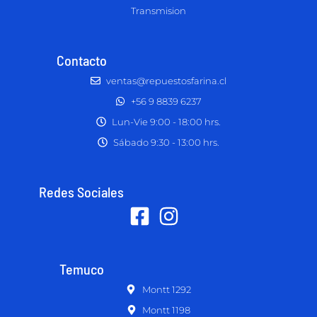
Transmision
Contacto
ventas@repuestosfarina.cl
+56 9 8839 6237
Lun-Vie 9:00 - 18:00 hrs.
Sábado 9:30 - 13:00 hrs.
Redes Sociales
Temuco
Montt 1292
Montt 1198