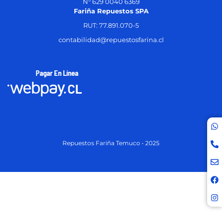
N° 629 0040 6369
Fariña Repuestos SPA
RUT: 77.891.070-5
contabilidad@repuestosfarina.cl
Pagar En Línea
Repuestos Fariña Temuco • 2025