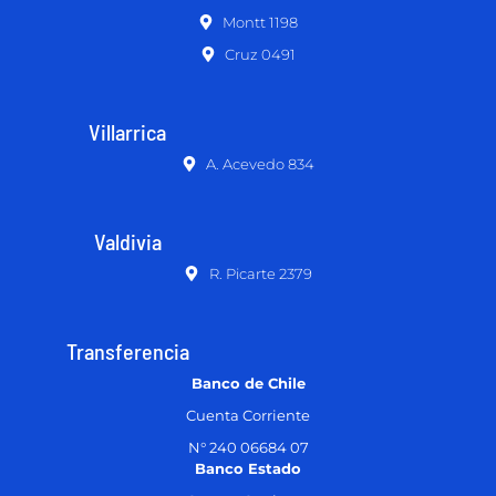
Montt 1198
Cruz 0491
Villarrica
A. Acevedo 834
Valdivia
R. Picarte 2379
Transferencia
Banco de Chile
Cuenta Corriente
N° 240 06684 07
Banco Estado