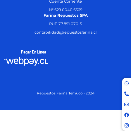
Cuenta Corriente
N° 629 0040 6369
Fariña Repuestos SPA
RUT: 77.891.070-5
contabilidad@repuestosfarina.cl
Pagar En Línea
Repuestos Fariña Temuco • 2024