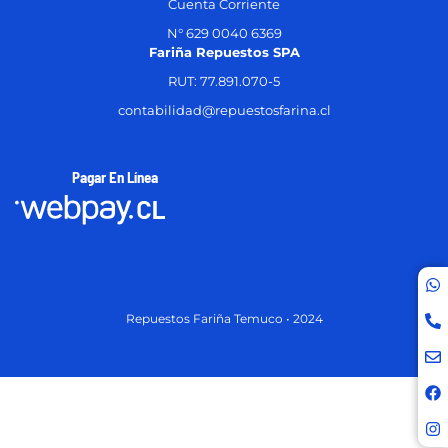
Cuenta Corriente
N° 629 0040 6369
Fariña Repuestos SPA
RUT: 77.891.070-5
contabilidad@repuestosfarina.cl
Pagar En Línea
Repuestos Fariña Temuco • 2024