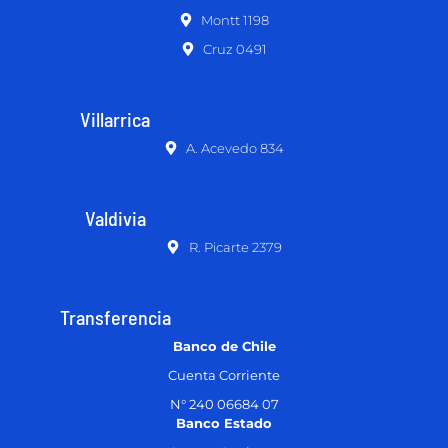
Montt 1198
Cruz 0491
Villarrica
A. Acevedo 834
Valdivia
R. Picarte 2379
Transferencia
Banco de Chile
Cuenta Corriente
N° 240 06684 07
Banco Estado