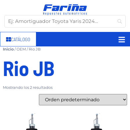
CATÁLOGO
Inicio
/ OEM / Rio JB
Rio JB
Mostrando los 2 resultados