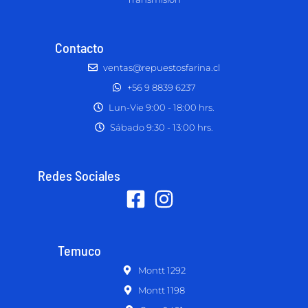
Contacto
ventas@repuestosfarina.cl
+56 9 8839 6237
Lun-Vie 9:00 - 18:00 hrs.
Sábado 9:30 - 13:00 hrs.
Redes Sociales
Temuco
Montt 1292
Montt 1198