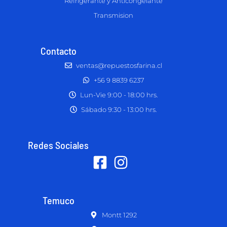
Refrigerante y Anticongelante
Transmision
Contacto
ventas@repuestosfarina.cl
+56 9 8839 6237
Lun-Vie 9:00 - 18:00 hrs.
Sábado 9:30 - 13:00 hrs.
Redes Sociales
Temuco
Montt 1292