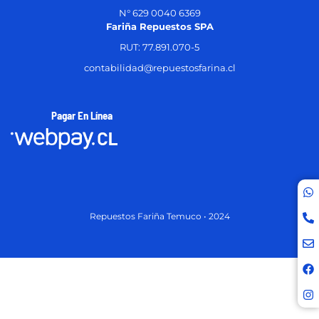
N° 629 0040 6369
Fariña Repuestos SPA
RUT: 77.891.070-5
contabilidad@repuestosfarina.cl
Pagar En Línea
Repuestos Fariña Temuco • 2024