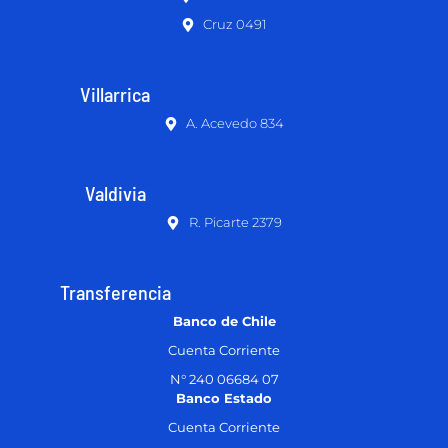
Cruz 0491
Villarrica
A. Acevedo 834
Valdivia
R. Picarte 2379
Transferencia
Banco de Chile
Cuenta Corriente
N° 240 06684 07
Banco Estado
Cuenta Corriente