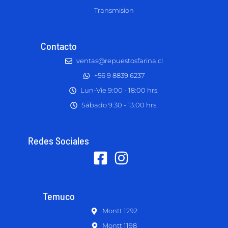
Transmision
Contacto
ventas@repuestosfarina.cl
+56 9 8839 6237
Lun-Vie 9:00 - 18:00 hrs.
Sábado 9:30 - 13:00 hrs.
Redes Sociales
Temuco
Montt 1292
Montt 1198