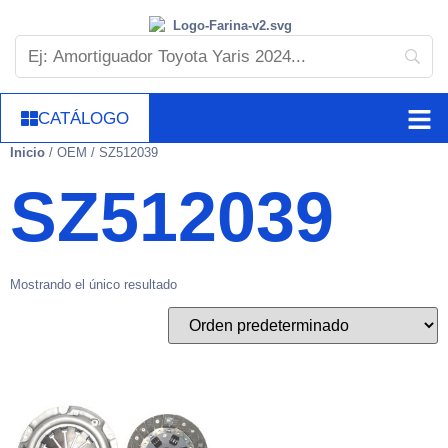
CATÁLOGO
Inicio
/ OEM / SZ512039
SZ512039
Mostrando el único resultado