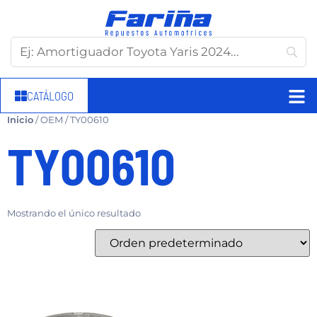
CATÁLOGO
Inicio
/ OEM / TY00610
TY00610
Mostrando el único resultado