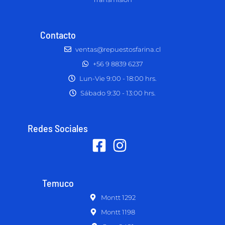
Contacto
ventas@repuestosfarina.cl
+56 9 8839 6237
Lun-Vie 9:00 - 18:00 hrs.
Sábado 9:30 - 13:00 hrs.
Redes Sociales
Temuco
Montt 1292
Montt 1198