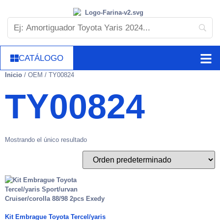
CATÁLOGO
Inicio
/ OEM / TY00824
TY00824
Mostrando el único resultado
Kit Embrague Toyota Tercel/yaris