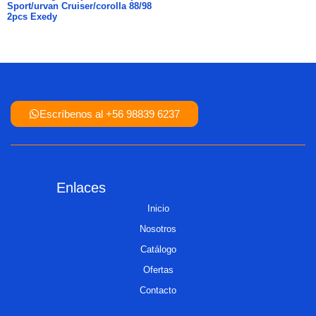
Sport/urvan Cruiser/corolla 88/98
2pcs Exedy
Escríbenos al +56 98839 6237
Enlaces
Inicio
Nosotros
Catálogo
Ofertas
Contacto