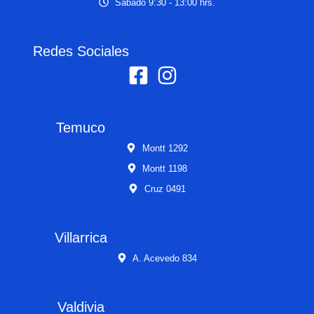
Sábado 9:30 - 13:00 hrs.
Redes Sociales
Temuco
Montt 1292
Montt 1198
Cruz 0491
Villarrica
A. Acevedo 834
Valdivia