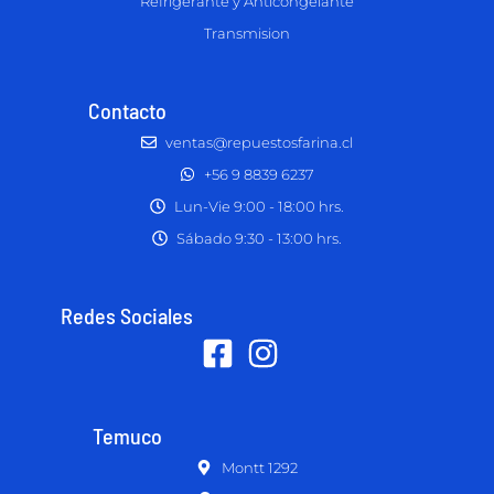
Refrigerante y Anticongelante
Transmision
Contacto
ventas@repuestosfarina.cl
+56 9 8839 6237
Lun-Vie 9:00 - 18:00 hrs.
Sábado 9:30 - 13:00 hrs.
Redes Sociales
Temuco
Montt 1292