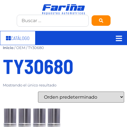
CATÁLOGO
Inicio
/ OEM / TY30680
TY30680
Mostrando el único resultado