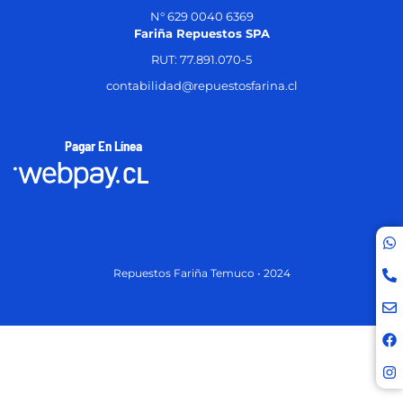
N° 629 0040 6369
Fariña Repuestos SPA
RUT: 77.891.070-5
contabilidad@repuestosfarina.cl
Pagar En Línea
Repuestos Fariña Temuco • 2024