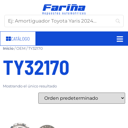
CATÁLOGO
Inicio
/ OEM / TY32170
TY32170
Mostrando el único resultado