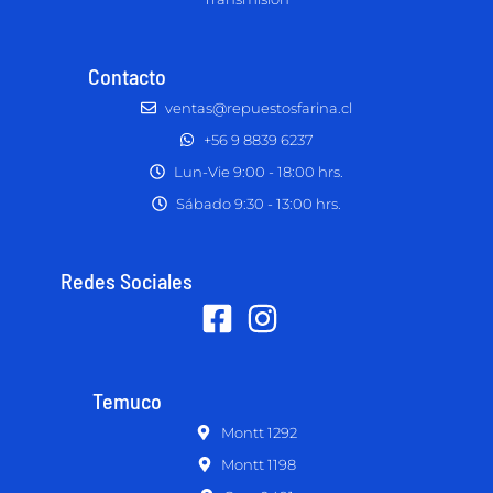
Contacto
ventas@repuestosfarina.cl
+56 9 8839 6237
Lun-Vie 9:00 - 18:00 hrs.
Sábado 9:30 - 13:00 hrs.
Redes Sociales
Temuco
Montt 1292
Montt 1198