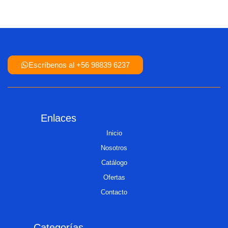
Escríbenos al +56 98839 6237
Enlaces
Inicio
Nosotros
Catálogo
Ofertas
Contacto
Categorías