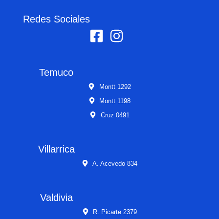
Redes Sociales
Temuco
Montt 1292
Montt 1198
Cruz 0491
Villarrica
A. Acevedo 834
Valdivia
R. Picarte 2379