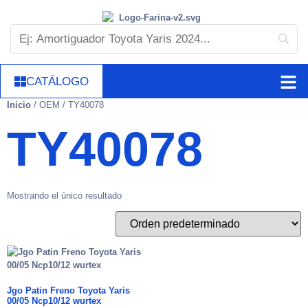
CATÁLOGO
Inicio
/ OEM / TY40078
TY40078
Mostrando el único resultado
Jgo Patin Freno Toyota Yaris
00/05 Ncp10/12 wurtex