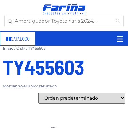
CATÁLOGO
Inicio
/ OEM / TY455603
TY455603
Mostrando el único resultado