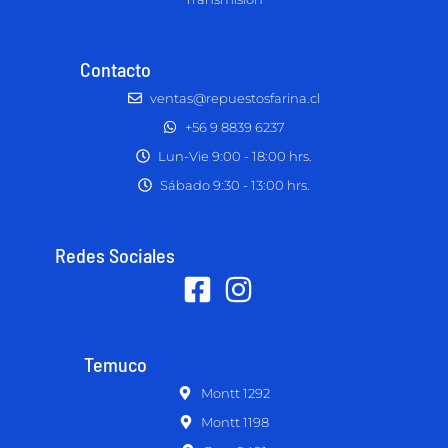
Contacto
ventas@repuestosfarina.cl
+56 9 8839 6237
Lun-Vie 9:00 - 18:00 hrs.
Sábado 9:30 - 13:00 hrs.
Redes Sociales
Temuco
Montt 1292
Montt 1198