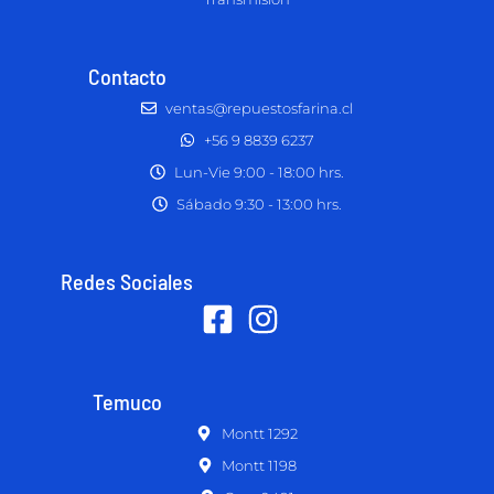
Contacto
ventas@repuestosfarina.cl
+56 9 8839 6237
Lun-Vie 9:00 - 18:00 hrs.
Sábado 9:30 - 13:00 hrs.
Redes Sociales
Temuco
Montt 1292
Montt 1198