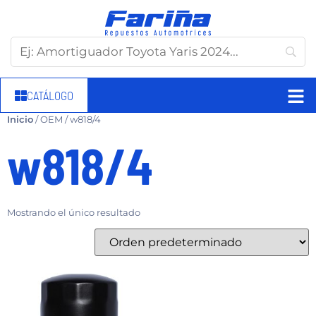
CATÁLOGO
Inicio
/ OEM / w818/4
w818/4
Mostrando el único resultado